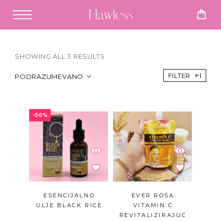
SHOWING ALL 3 RESULTS
FILTER
PODRAZUMEVANO
-50%
ESENCIJALNO
EVER ROSA
ULJE BLACK RICE
VITAMIN C
REVITALIZIRAJUĆ