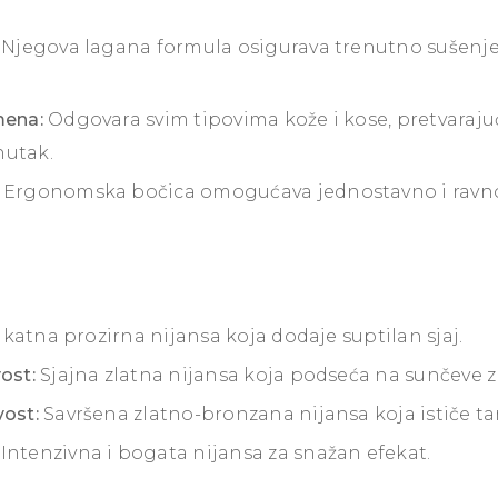
Njegova lagana formula osigurava trenutno sušenje 
mena:
Odgovara svim tipovima kože i kose, pretvarajući
nutak.
Ergonomska bočica omogućava jednostavno i ravn
katna prozirna nijansa koja dodaje suptilan sjaj.
ost:
Sjajna zlatna nijansa koja podseća na sunčeve z
vost:
Savršena zlatno-bronzana nijansa koja ističe ta
Intenzivna i bogata nijansa za snažan efekat.