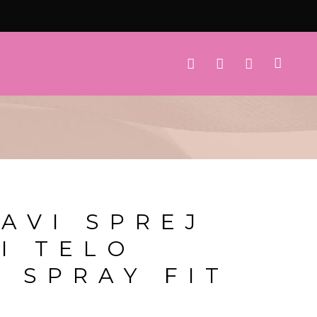
AVI SPREJ
 I TELO
 SPRAY FIT
L