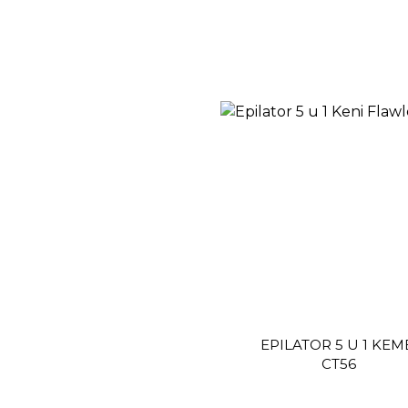
EPILATOR 5 U 1 KEM
CT56